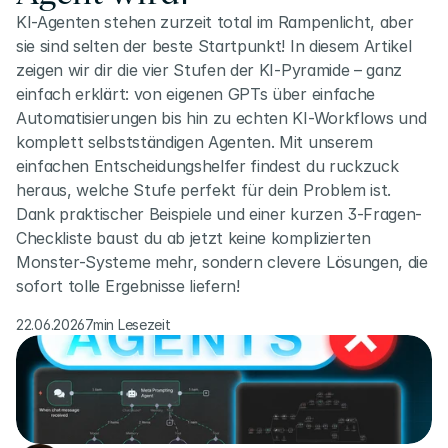
KI-Agenten stehen zurzeit total im Rampenlicht, aber 
sie sind selten der beste Startpunkt! In diesem Artikel 
zeigen wir dir die vier Stufen der KI-Pyramide – ganz 
einfach erklärt: von eigenen GPTs über einfache 
Automatisierungen bis hin zu echten KI-Workflows und 
komplett selbstständigen Agenten. Mit unserem 
einfachen Entscheidungshelfer findest du ruckzuck 
heraus, welche Stufe perfekt für dein Problem ist. 
Dank praktischer Beispiele und einer kurzen 3-Fragen-
Checkliste baust du ab jetzt keine komplizierten 
Monster-Systeme mehr, sondern clevere Lösungen, die 
sofort tolle Ergebnisse liefern!
22.06.2026
7min Lesezeit