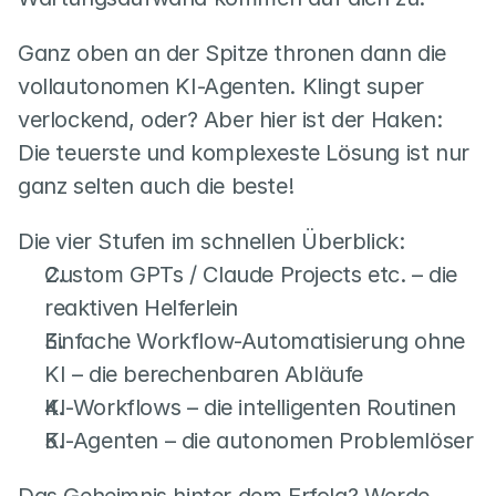
Ganz oben an der Spitze thronen dann die 
vollautonomen KI-Agenten. Klingt super 
verlockend, oder? Aber hier ist der Haken: 
Die teuerste und komplexeste Lösung ist nur 
ganz selten auch die beste!
Die vier Stufen im schnellen Überblick:
Custom GPTs / Claude Projects etc. – die 
reaktiven Helferlein
Einfache Workflow-Automatisierung ohne 
KI – die berechenbaren Abläufe
KI-Workflows – die intelligenten Routinen
KI-Agenten – die autonomen Problemlöser
Das Geheimnis hinter dem Erfolg? Werde 