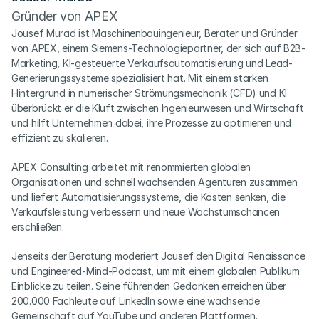
Gründer von APEX
Jousef Murad ist Maschinenbauingenieur, Berater und Gründer 
von APEX, einem Siemens-Technologiepartner, der sich auf B2B-
Marketing, KI-gesteuerte Verkaufsautomatisierung und Lead-
Generierungssysteme spezialisiert hat. Mit einem starken 
Hintergrund in numerischer Strömungsmechanik (CFD) und KI 
überbrückt er die Kluft zwischen Ingenieurwesen und Wirtschaft 
und hilft Unternehmen dabei, ihre Prozesse zu optimieren und 
effizient zu skalieren.
APEX Consulting arbeitet mit renommierten globalen 
Organisationen und schnell wachsenden Agenturen zusammen 
und liefert Automatisierungssysteme, die Kosten senken, die 
Verkaufsleistung verbessern und neue Wachstumschancen 
erschließen.
Jenseits der Beratung moderiert Jousef den Digital Renaissance 
und Engineered-Mind-Podcast, um mit einem globalen Publikum 
Einblicke zu teilen. Seine führenden Gedanken erreichen über 
200.000 Fachleute auf LinkedIn sowie eine wachsende 
Gemeinschaft auf YouTube und anderen Plattformen.