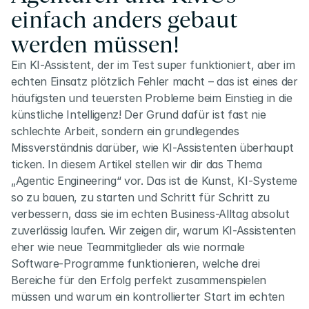
einfach anders gebaut 
werden müssen!
Ein KI-Assistent, der im Test super funktioniert, aber im 
echten Einsatz plötzlich Fehler macht – das ist eines der 
häufigsten und teuersten Probleme beim Einstieg in die 
künstliche Intelligenz! Der Grund dafür ist fast nie 
schlechte Arbeit, sondern ein grundlegendes 
Missverständnis darüber, wie KI-Assistenten überhaupt 
ticken. In diesem Artikel stellen wir dir das Thema 
„Agentic Engineering“ vor. Das ist die Kunst, KI-Systeme 
so zu bauen, zu starten und Schritt für Schritt zu 
verbessern, dass sie im echten Business-Alltag absolut 
zuverlässig laufen. Wir zeigen dir, warum KI-Assistenten 
eher wie neue Teammitglieder als wie normale 
Software-Programme funktionieren, welche drei 
Bereiche für den Erfolg perfekt zusammenspielen 
müssen und warum ein kontrollierter Start im echten 