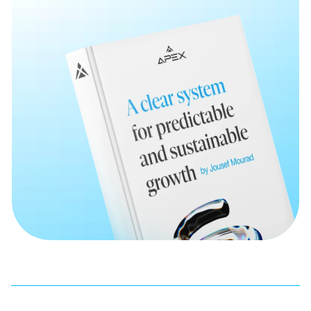
gerade noch ein bisschen hakt. Viel Spaß beim
Ausprobieren!