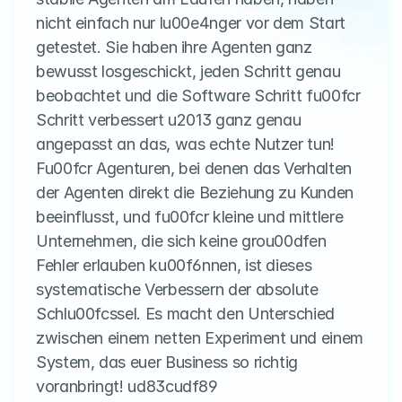
nicht einfach nur lu00e4nger vor dem Start 
getestet. Sie haben ihre Agenten ganz 
bewusst losgeschickt, jeden Schritt genau 
beobachtet und die Software Schritt fu00fcr 
Schritt verbessert u2013 ganz genau 
angepasst an das, was echte Nutzer tun! 
Fu00fcr Agenturen, bei denen das Verhalten 
der Agenten direkt die Beziehung zu Kunden 
beeinflusst, und fu00fcr kleine und mittlere 
Unternehmen, die sich keine grou00dfen 
Fehler erlauben ku00f6nnen, ist dieses 
systematische Verbessern der absolute 
Schlu00fcssel. Es macht den Unterschied 
zwischen einem netten Experiment und einem 
System, das euer Business so richtig 
voranbringt! ud83cudf89