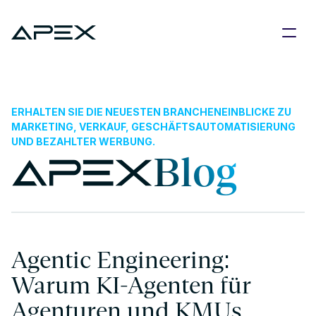
ERHALTEN SIE DIE NEUESTEN BRANCHENEINBLICKE ZU 
MARKETING, VERKAUF, GESCHÄFTSAUTOMATISIERUNG 
UND BEZAHLTER WERBUNG.
Blog
Agentic Engineering: 
Warum KI-Agenten für 
Agenturen und KMUs 