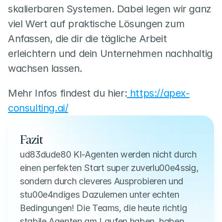
skalierbaren Systemen. Dabei legen wir ganz 
viel Wert auf praktische Lösungen zum 
Anfassen, die dir die tägliche Arbeit 
erleichtern und dein Unternehmen nachhaltig 
wachsen lassen.
Mehr Infos findest du hier:
 https://apex-
consulting.ai/
Fazit
ud83dude80 KI-Agenten werden nicht durch 
einen perfekten Start super zuverlu00e4ssig, 
sondern durch cleveres Ausprobieren und 
stu00e4ndiges Dazulernen unter echten 
Bedingungen! Die Teams, die heute richtig 
stabile Agenten am Laufen haben, haben 