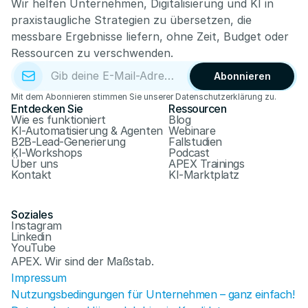
Wir helfen Unternehmen, Digitalisierung und KI in 
praxistaugliche Strategien zu übersetzen, die 
messbare Ergebnisse liefern, ohne Zeit, Budget oder 
Ressourcen zu verschwenden.
Abonnieren
Mit dem Abonnieren stimmen Sie unserer Datenschutzerklärung zu.
Entdecken Sie
Ressourcen
Wie es funktioniert
Blog
KI-Automatisierung & Agenten
Webinare
B2B-Lead-Generierung
Fallstudien
KI-Workshops
Podcast
Über uns
APEX Trainings
Kontakt
KI-Marktplatz
Soziales
Instagram
Linkedin
YouTube
APEX. Wir sind der Maßstab.
Impressum
Nutzungsbedingungen für Unternehmen – ganz einfach!