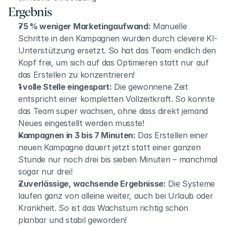
Ergebnis
75 % weniger Marketingaufwand:
 Manuelle 
Schritte in den Kampagnen wurden durch clevere KI-
Unterstützung ersetzt. So hat das Team endlich den 
Kopf frei, um sich auf das Optimieren statt nur auf 
das Erstellen zu konzentrieren!
1 volle Stelle eingespart:
 Die gewonnene Zeit 
entspricht einer kompletten Vollzeitkraft. So konnte 
das Team super wachsen, ohne dass direkt jemand 
Neues eingestellt werden musste!
Kampagnen in 3 bis 7 Minuten:
 Das Erstellen einer 
neuen Kampagne dauert jetzt statt einer ganzen 
Stunde nur noch drei bis sieben Minuten – manchmal 
sogar nur drei!
Zuverlässige, wachsende Ergebnisse:
 Die Systeme 
laufen ganz von alleine weiter, auch bei Urlaub oder 
Krankheit. So ist das Wachstum richtig schön 
planbar und stabil geworden!