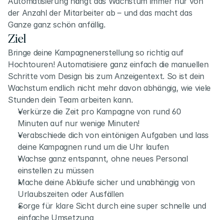
Automatisierung hängt das Wachstum immer nur von 
der Anzahl der Mitarbeiter ab – und das macht das 
Ganze ganz schön anfällig.
Ziel
Bringe deine Kampagnenerstellung so richtig auf 
Hochtouren! Automatisiere ganz einfach die manuellen 
Schritte vom Design bis zum Anzeigentext. So ist dein 
Wachstum endlich nicht mehr davon abhängig, wie viele 
Stunden dein Team arbeiten kann.
Verkürze die Zeit pro Kampagne von rund 60 
Minuten auf nur wenige Minuten!
Verabschiede dich von eintönigen Aufgaben und lass 
deine Kampagnen rund um die Uhr laufen
Wachse ganz entspannt, ohne neues Personal 
einstellen zu müssen
Mache deine Abläufe sicher und unabhängig von 
Urlaubszeiten oder Ausfällen
Sorge für klare Sicht durch eine super schnelle und 
einfache Umsetzung