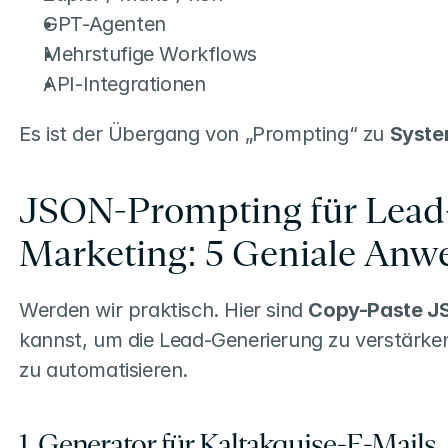
GPT-Agenten
Mehrstufige Workflows
API-Integrationen
Es ist der Übergang von „Prompting“ zu 
Syst
JSON-Prompting für Lead-
Marketing: 5 Geniale Anw
Werden wir praktisch. Hier sind 
Copy-Paste J
kannst, um die Lead-Generierung zu verstärken
zu automatisieren.
1. Generator für Kaltakquise-E-Mails