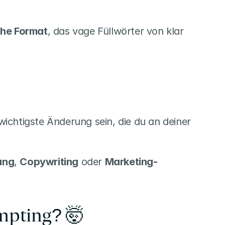
che Format
, das vage Füllwörter von klar 
wichtigste Änderung sein, die du an deiner 
ung
, 
Copywriting
 oder 
Marketing-
mpting? 🤯