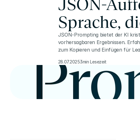
JSON-Auffo
Sprache, d
JSON-Prompting bietet der KI krista
vorhersagbaren Ergebnissen. Erfah
zum Kopieren und Einfügen für Le
28.07.2025
3min Lesezeit