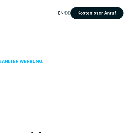
EN
/
DE
Kostenloser Anruf
EZAHLTER WERBUNG.