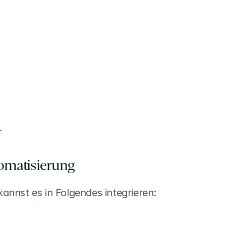
.
tomatisierung
kannst es in Folgendes integrieren: