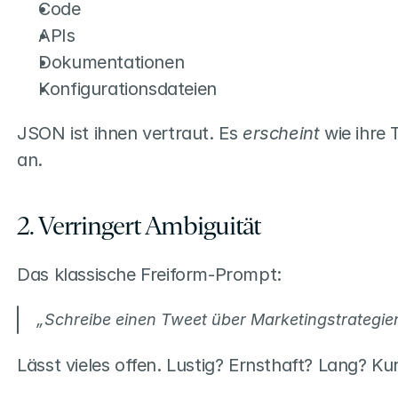
Code
APIs
Dokumentationen
Konfigurationsdateien
JSON ist ihnen vertraut. Es 
erscheint
 wie ihre 
an.
2. Verringert Ambiguität
Das klassische Freiform-Prompt:
„Schreibe einen Tweet über Marketingstrategie
Lässt vieles offen. Lustig? Ernsthaft? Lang? K