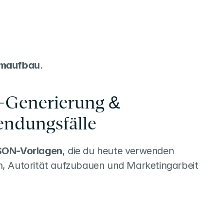
emaufbau
.
Generierung & 
endungsfälle
SON-Vorlagen
, die du heute verwenden 
, Autorität aufzubauen und Marketingarbeit 