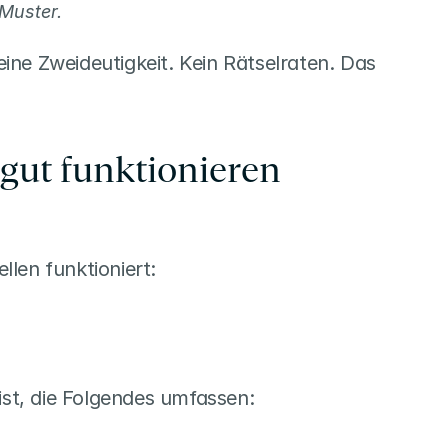
-Muster.
ne Zweideutigkeit. Kein Rätselraten. Das 
t funktionieren 
len funktioniert:
st, die Folgendes umfassen: