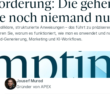
rderung: Die gehe
ie noch niemand nut
llklare, strukturierte Anweisungen – das führt zu präzisere
ren Sie, warum es funktioniert, wie man es anwendet und nu
ad-Generierung, Marketing und KI-Workflows.
Jousef Murad
Gründer von APEX