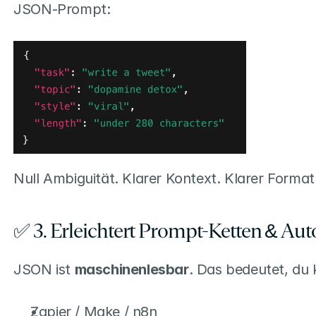
JSON-Prompt:
Null Ambiguität. Klarer Kontext. Klarer Format
✅ 3. Erleichtert Prompt-Ketten & Au
JSON ist 
maschinenlesbar
. Das bedeutet, du 
Zapier / Make / n8n